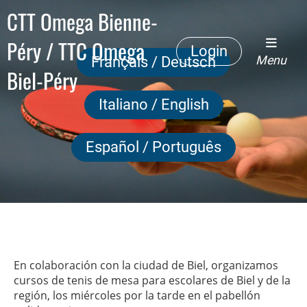
CTT Omega Bienne-
Péry / TTC Omega
Login
Menu
Français / Deutsch
Biel-Péry
Italiano / English
Español / Português
En colaboración con la ciudad de Biel, organizamos
cursos de tenis de mesa para escolares de Biel y de la
región, los miércoles por la tarde en el pabellón