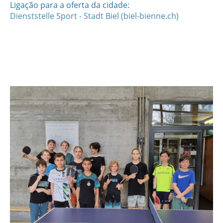
Ligação para a oferta da cidade:
Dienststelle Sport - Stadt Biel (biel-bienne.ch)