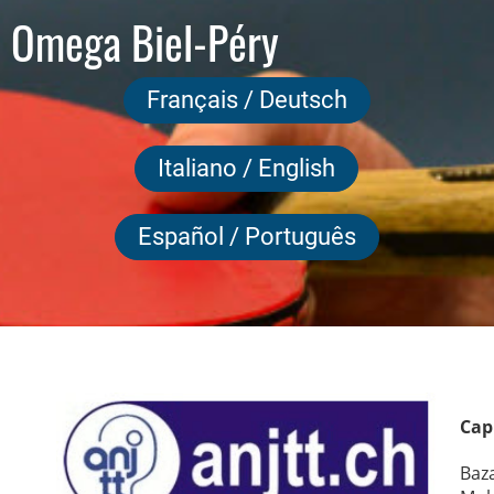
 Omega Biel-Péry
Français / Deutsch
Italiano / English
Español / Português
Cap
Baz