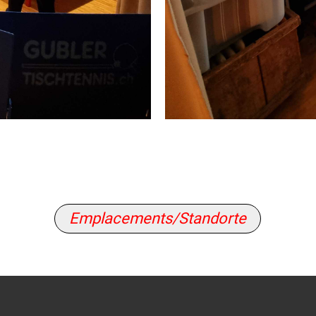
Emplacements/Standorte