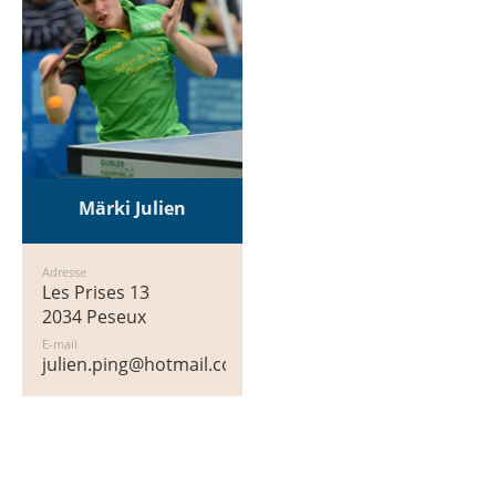
Märki Julien
Adresse
Les Prises 13
2034 Peseux
E-mail
julien.ping@hotmail.com