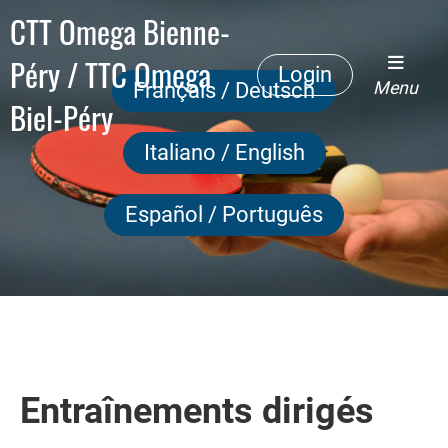
CTT Omega Bienne-
Péry / TTC Omega
Login
Menu
Français / Deutsch
Biel-Péry
Italiano / English
Español / Português
Entraînements dirigés