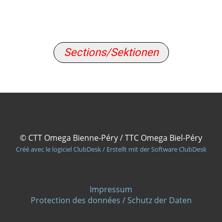
Sections/Sektionen
© CTT Omega Bienne-Péry / TTC Omega Biel-Péry
Créé avec le logiciel ClubDesk / Erstellt mit der Software ClubDesk
Impressum
Protection des données / Schutz der Daten