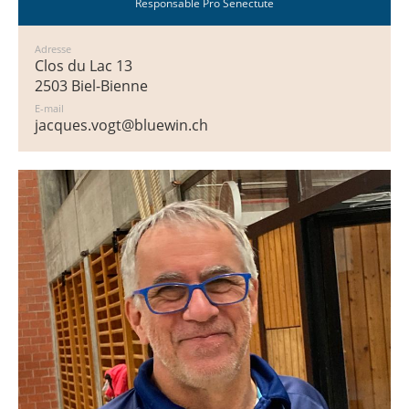
Responsable Pro Senectute
Adresse
Clos du Lac 13
2503 Biel-Bienne
E-mail
jacques.vogt@bluewin.ch