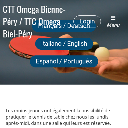
CTT Omega Bienne-
Péry / TTC Omega
Login
Menu
Français / Deutsch
Biel-Péry
Italiano / English
Español / Português
Les moins jeunes ont également la possibilité de
pratiquer le tennis de table chez nous les lundis
après-midi, dans une salle qui leurs est réservée.