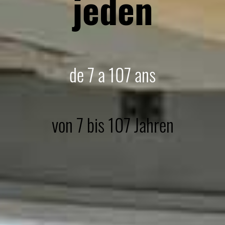
jeden
de 7 a 107 ans
von 7 bis 107 Jahren