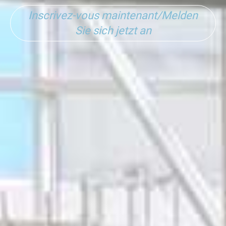
Inscrivez-vous maintenant/Melden
Sie sich jetzt an