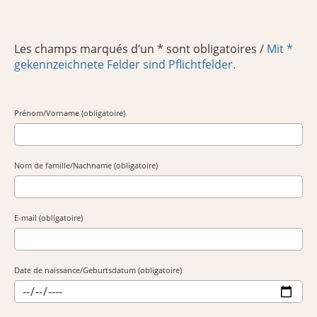
Les champs marqués d’un
*
sont obligatoires /
Mit *
gekennzeichnete Felder sind Pflichtfelder.
Prénom/Vorname (obligatoire)
Nom de famille/Nachname (obligatoire)
E-mail (obligatoire)
Date de naissance/Geburtsdatum (obligatoire)