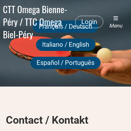
CTT Omega Bienne-
Péry / TTC Omega
Login
Menu
Français / Deutsch
Biel-Péry
Italiano / English
Español / Português
Contact / Kontakt