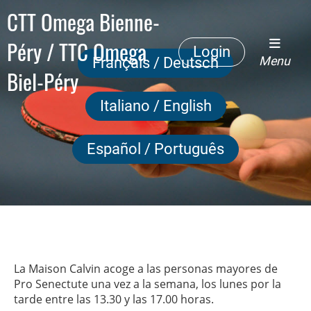
CTT Omega Bienne-
Péry / TTC Omega
Login
Menu
Français / Deutsch
Biel-Péry
Italiano / English
Español / Português
La Maison Calvin acoge a las personas mayores de
Pro Senectute una vez a la semana, los lunes por la
tarde entre las 13.30 y las 17.00 horas.