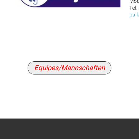
Mobi
Tel.
pa.
Equipes/Mannschaften