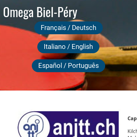
 Omega Biel-Péry
Français / Deutsch
Italiano / English
Español / Português
Cap
Kil