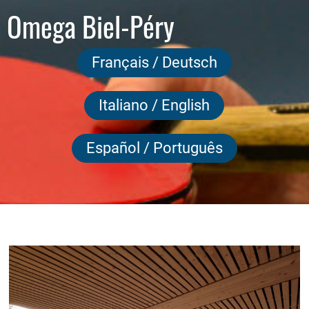
 Omega Biel-Péry
Français / Deutsch
Italiano / English
Español / Português