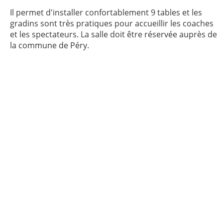
Il permet d'installer confortablement 9 tables et les
gradins sont très pratiques pour accueillir les coaches
et les spectateurs. La salle doit être réservée auprès de
la commune de Péry.