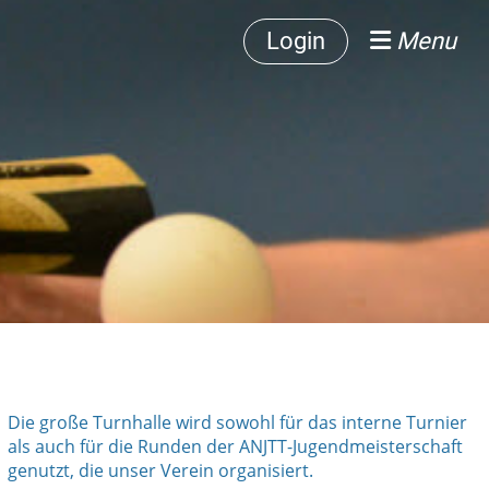
Login
Menu
Die große Turnhalle wird sowohl für das interne Turnier
als auch für die Runden der ANJTT-Jugendmeisterschaft
genutzt, die unser Verein organisiert.