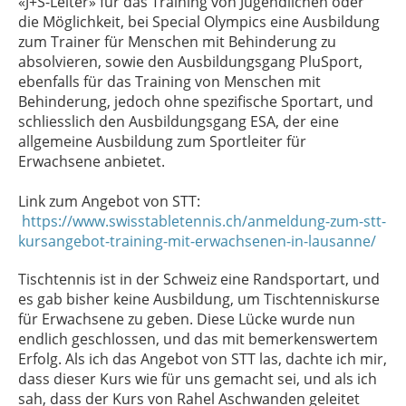
«J+S-Leiter» für das Training von Jugendlichen oder
die Möglichkeit, bei Special Olympics eine Ausbildung
zum Trainer für Menschen mit Behinderung zu
absolvieren, sowie den Ausbildungsgang PluSport,
ebenfalls für das Training von Menschen mit
Behinderung, jedoch ohne spezifische Sportart, und
schliesslich den Ausbildungsgang ESA, der eine
allgemeine Ausbildung zum Sportleiter für
Erwachsene anbietet.
Link zum Angebot von STT:
https://www.swisstabletennis.ch/anmeldung-zum-stt-
kursangebot-training-mit-erwachsenen-in-lausanne/
Tischtennis ist in der Schweiz eine Randsportart, und
es gab bisher keine Ausbildung, um Tischtenniskurse
für Erwachsene zu geben. Diese Lücke wurde nun
endlich geschlossen, und das mit bemerkenswertem
Erfolg. Als ich das Angebot von STT las, dachte ich mir,
dass dieser Kurs wie für uns gemacht sei, und als ich
sah, dass der Kurs von Rahel Aschwanden geleitet