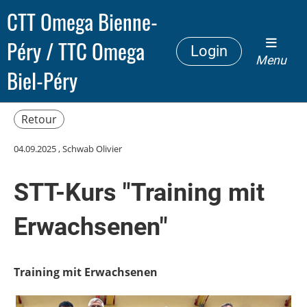
CTT Omega Bienne-
Péry / TTC Omega
Login
Menu
Biel-Péry
Retour
04.09.2025
, Schwab Olivier
STT-Kurs "Training mit
Erwachsenen"
Training mit Erwachsenen