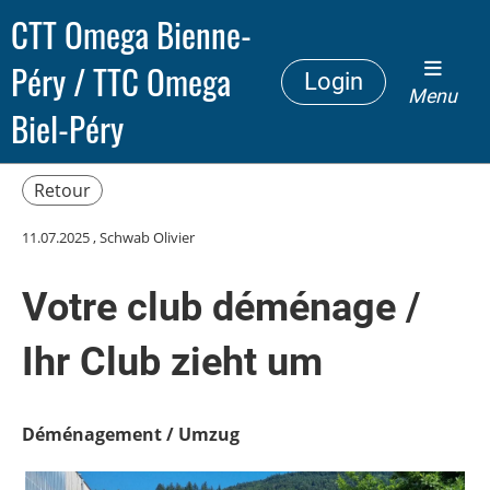
CTT Omega Bienne-
Péry / TTC Omega
Login
Menu
Biel-Péry
Retour
11.07.2025
, Schwab Olivier
Votre club déménage /
Ihr Club zieht um
Déménagement / Umzug