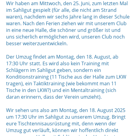
Wir haben am Mittwoch, den 25. Juni, zum letzten Mal
im Sahligut gespielt (für alle, die nicht am Strand
waren), nachdem wir sechs Jahre lang in dieser Schule
waren. Nach den Ferien ziehen wir mit unserem Club
in eine neue Halle, die schöner und größer ist und
uns sicherlich ermöglichen wird, unseren Club noch
besser weiterzuentwickeln.
Der Umzug findet am Montag, den 18. August, ab
17:30 Uhr statt. Es wird also kein Training mit
Schlägern im Sahligut geben, sondern ein
Konditionstraining (11 Tische aus der Halle zum LKW
tragen), ein Taktiktraining (wie bekommt man 11
Tische in den LKW?) und ein Mentaltraining (sich
daran erinnern, dass der Verein umzieht).
Wir sehen uns also am Montag, den 18. August 2025
um 17:30 Uhr im Sahligut zu unserem Umzug. Bringt
eure Tischtennisausrüstung mit, denn wenn der
Umzug gut verläuft, können wir hoffentlich direkt