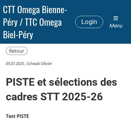
CTT Omega Bienne-
Péry / TTC Omega
Login
Menu
Biel-Péry
Retour
05.07.2025
, Schwab Olivier
PISTE et sélections des
cadres STT 2025-26
Test PISTE